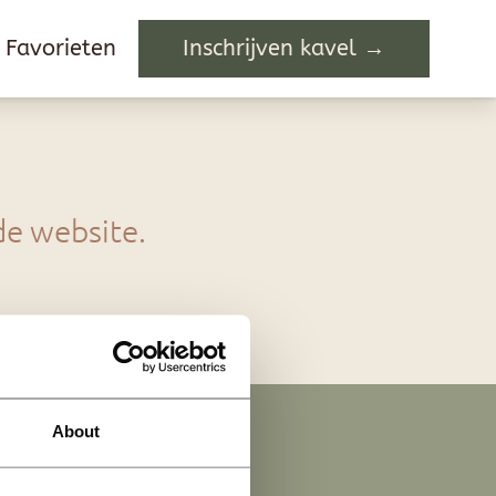
Favorieten
Favorieten
Inschrijven kavel →
Inschrijven kavel →
de website.
About