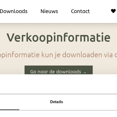
Downloads
Downloads
Nieuws
Nieuws
Contact
Contact
Verkoopinformatie
opinformatie kun je downloaden via 
Ga naar de downloads →
Details