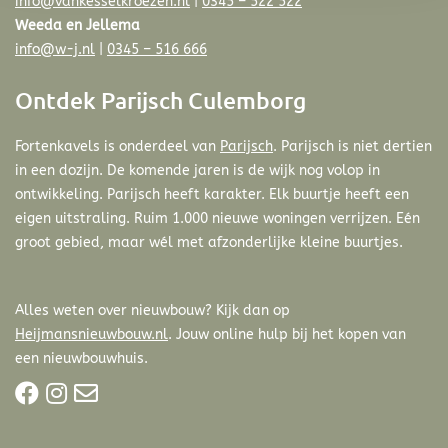
info@vankesselkroezen.nl
|
0345 – 522 522
Weeda en Jellema
info@w-j.nl
|
0345 – 516 666
Ontdek Parijsch Culemborg
Fortenkavels is onderdeel van
Parijsch
. Parijsch is niet dertien
in een dozijn. De komende jaren is de wijk nog volop in
ontwikkeling. Parijsch heeft karakter. Elk buurtje heeft een
eigen uitstraling. Ruim 1.000 nieuwe woningen verrijzen. Eén
groot gebied, maar wél met afzonderlijke kleine buurtjes.
Alles weten over nieuwbouw? Kijk dan op
Heijmansnieuwbouw.nl
. Jouw online hulp bij het kopen van
een nieuwbouwhuis.